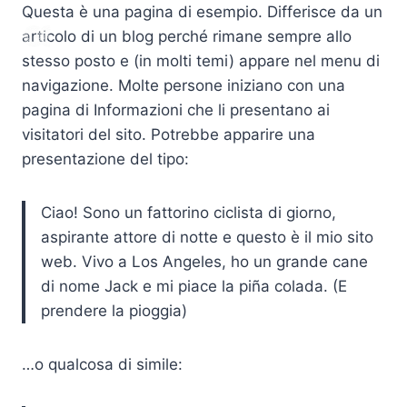
Salta
Questa è una pagina di esempio. Differisce da un
al
articolo di un blog perché rimane sempre allo
contenuto
stesso posto e (in molti temi) appare nel menu di
navigazione. Molte persone iniziano con una
pagina di Informazioni che li presentano ai
visitatori del sito. Potrebbe apparire una
presentazione del tipo:
Ciao! Sono un fattorino ciclista di giorno,
aspirante attore di notte e questo è il mio sito
web. Vivo a Los Angeles, ho un grande cane
di nome Jack e mi piace la piña colada. (E
prendere la pioggia)
…o qualcosa di simile: