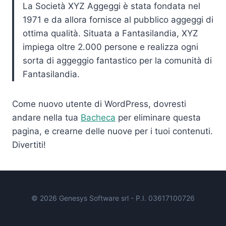
La Società XYZ Aggeggi è stata fondata nel
1971 e da allora fornisce al pubblico aggeggi di
ottima qualità. Situata a Fantasilandia, XYZ
impiega oltre 2.000 persone e realizza ogni
sorta di aggeggio fantastico per la comunità di
Fantasilandia.
Come nuovo utente di WordPress, dovresti
andare nella tua
Bacheca
per eliminare questa
pagina, e crearne delle nuove per i tuoi contenuti.
Divertiti!
© 2026 Genesys Software srl - P.I. 03617100726